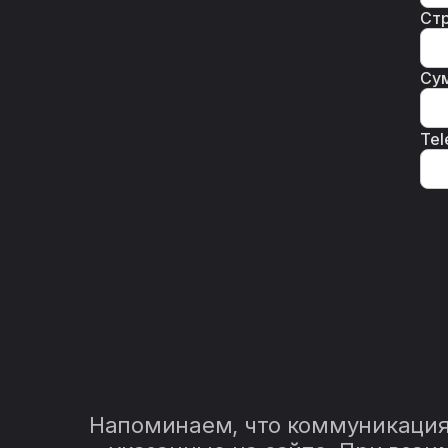
Стр
Су
Tel
Напоминаем, что коммуникация 