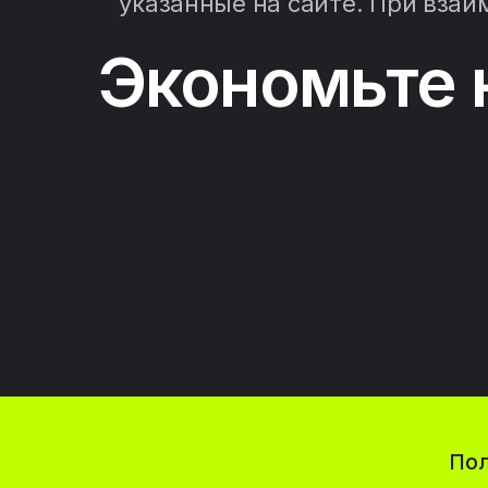
указанные на сайте. При взаи
Экономьте 
Пол