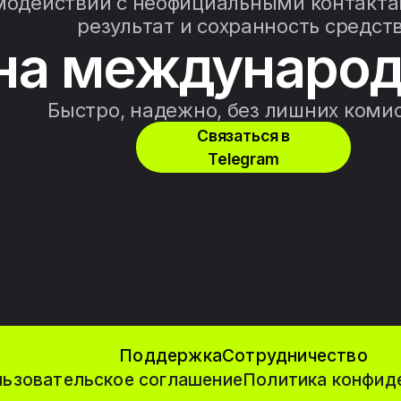
модействии с неофициальными контактам
результат и сохранность средств
на международ
Быстро, надежно, без лишних коми
Связаться в
Telegram
Поддержка
Сотрудничество
ьзовательское соглашение
Политика конфид