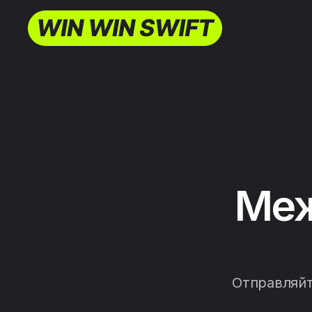
Меж
Отправляйт