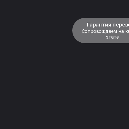
Гарантия перев
Сопровождаем на 
этапе