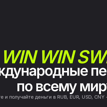
WIN WIN SW
дународные пе
по всему мир
е и получайте деньги в RUB, EUR, USD, CNY 