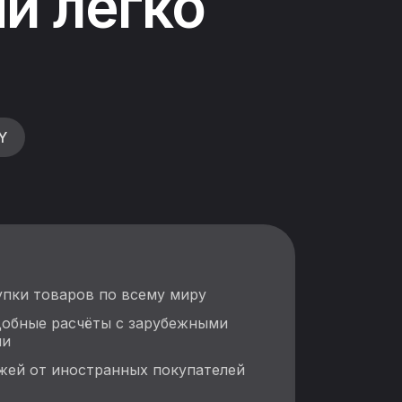
и легко
Y
упки товаров по всему миру
добные расчёты с зарубежными
ми
жей от иностранных покупателей