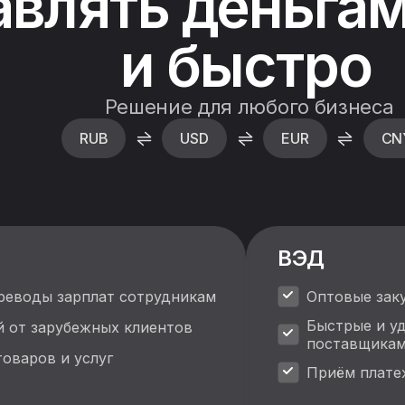
авлять деньгам
и быстро
Решение для любого бизнеса
RUB
USD
EUR
CN
ВЭД
еводы зарплат сотрудникам
Оптовые зак
Быстрые и у
й от зарубежных клиентов
поставщика
оваров и услуг
Приём плате