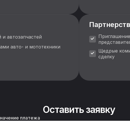
Партнерст
Приглашение
 и автозапчастей
представите
ами авто- и мототехники
Щедрые коми
сделку
Оставить заявку
начение платежа