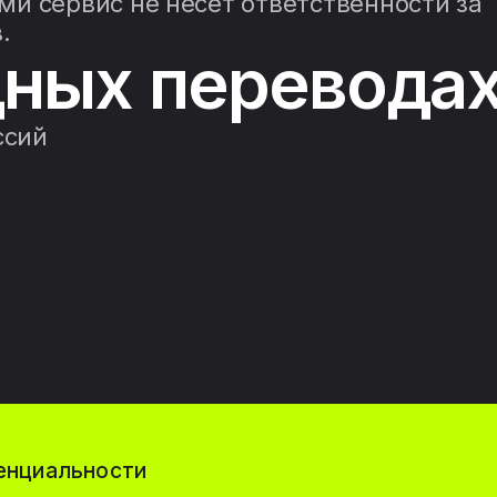
и сервис не несёт ответственности за
.
ных перевода
ссий
енциальности