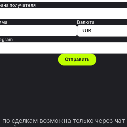
ана получателя
мма
Валюта
egram
Отправить
по сделкам возможна только через чат