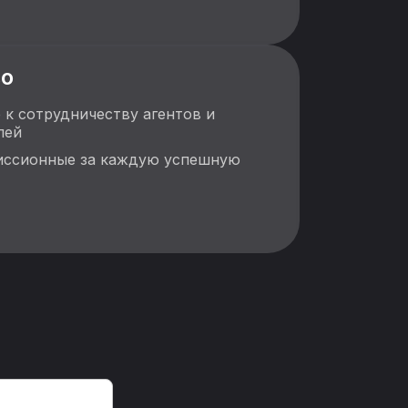
во
 к сотрудничеству агентов и
лей
ссионные за каждую успешную