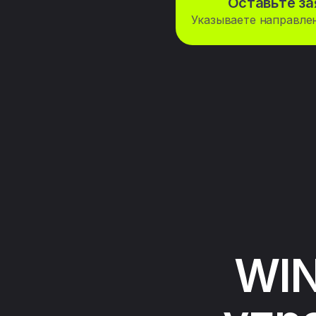
Оставьте за
Указываете направле
WIN