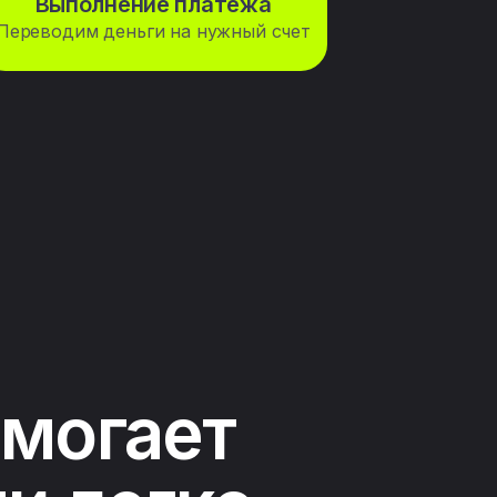
Выполнение платежа
Переводим деньги на нужный счет
омогает